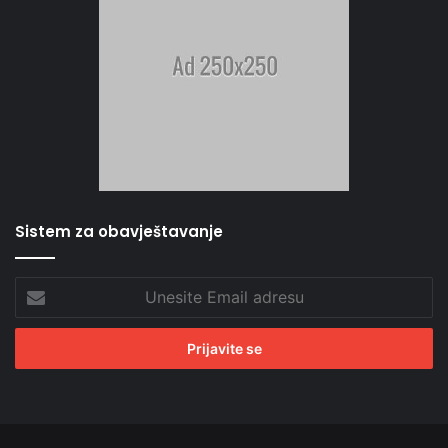
Sistem za obavještavanje
Unesite
Email
adresu