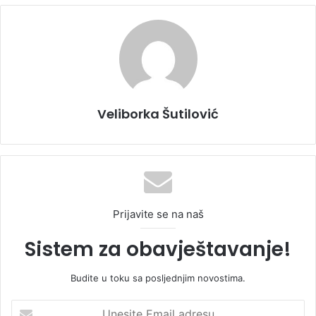
Veliborka Šutilović
Prijavite se na naš
Sistem za obavještavanje!
Budite u toku sa posljednjim novostima.
U