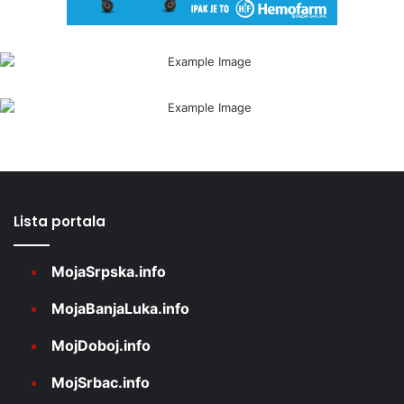
Lista portala
MojaSrpska.info
MojaBanjaLuka.info
MojDoboj.info
MojSrbac.info