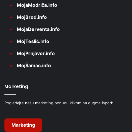
MojaModriča.info
MojBrod.info
MojaDerventa.info
MojTeslić.info
MojPrnjavor.info
MojŠamac.info
Marketing
Pogledajte našu marketing ponudu klikom na dugme ispod:
Marketing