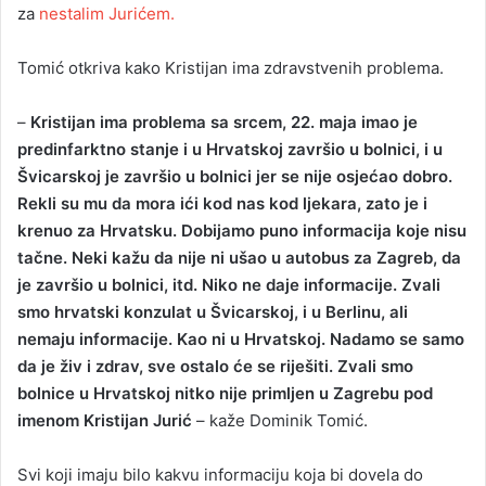
za
nestalim Jurićem.
Tomić otkriva kako Kristijan ima zdravstvenih problema.
–
Kristijan ima problema sa srcem, 22. maja imao je
predinfarktno stanje i u Hrvatskoj završio u bolnici, i u
Švicarskoj je završio u bolnici jer se nije osjećao dobro.
Rekli su mu da mora ići kod nas kod ljekara, zato je i
krenuo za Hrvatsku. Dobijamo puno informacija koje nisu
tačne. Neki kažu da nije ni ušao u autobus za Zagreb, da
je završio u bolnici, itd. Niko ne daje informacije. Zvali
smo hrvatski konzulat u Švicarskoj, i u Berlinu, ali
nemaju informacije. Kao ni u Hrvatskoj. Nadamo se samo
da je živ i zdrav, sve ostalo će se riješiti. Zvali smo
bolnice u Hrvatskoj nitko nije primljen u Zagrebu pod
imenom Kristijan Jurić
– kaže Dominik Tomić.
Svi koji imaju bilo kakvu informaciju koja bi dovela do