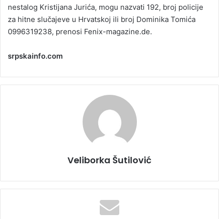
nestalog Kristijana Jurića, mogu nazvati 192, broj policije
za hitne slučajeve u Hrvatskoj ili broj Dominika Tomića
0996319238, prenosi Fenix-magazine.de.
srpskainfo.com
Veliborka Šutilović