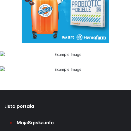
Lista portala
MojaSrpska.info