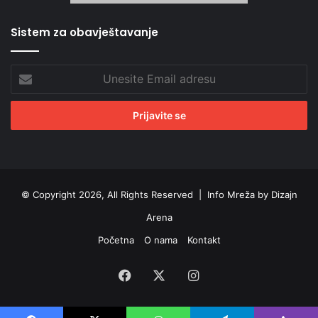
Sistem za obavještavanje
Unesite
Email
adresu
© Copyright 2026, All Rights Reserved |
Info Mreža by Dizajn
Arena
Početna
O nama
Kontakt
Facebook
X
Instagram