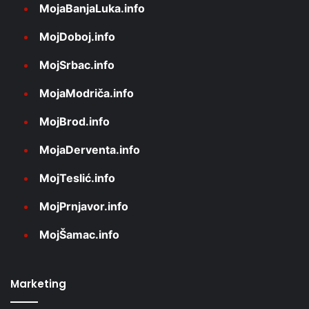
MojaBanjaLuka.info
MojDoboj.info
MojSrbac.info
MojaModriča.info
MojBrod.info
MojaDerventa.info
MojTeslić.info
MojPrnjavor.info
MojŠamac.info
Marketing