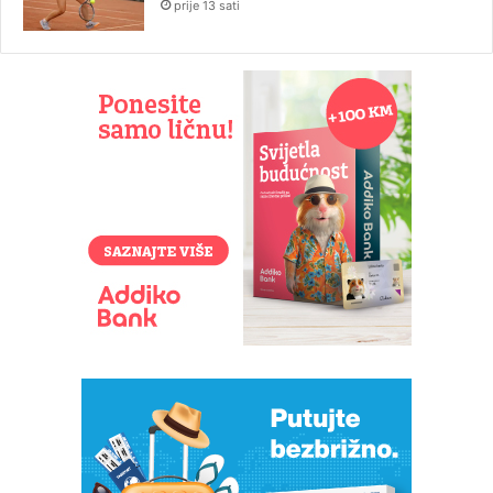
prije 13 sati