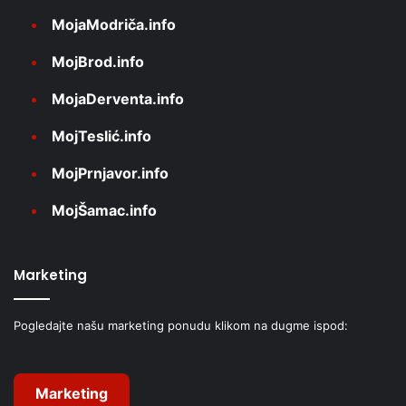
MojaModriča.info
MojBrod.info
MojaDerventa.info
MojTeslić.info
MojPrnjavor.info
MojŠamac.info
Marketing
Pogledajte našu marketing ponudu klikom na dugme ispod:
Marketing