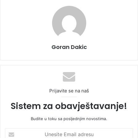
Goran Dakic
Prijavite se na naš
Sistem za obavještavanje!
Budite u toku sa posljednjim novostima.
U
n