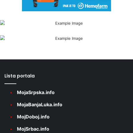
Lista portala
MojaSrpska.info
MojaBanjaLuka.info
MojDoboj.info
MojSrbac.info