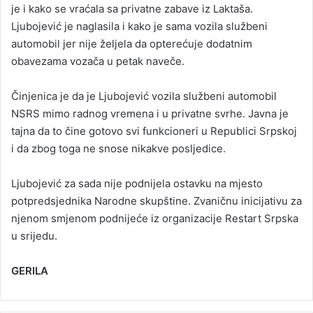
je i kako se vraćala sa privatne zabave iz Laktaša.
Ljubojević je naglasila i kako je sama vozila službeni
automobil jer nije željela da opterećuje dodatnim
obavezama vozača u petak naveče.
Činjenica je da je Ljubojević vozila službeni automobil
NSRS mimo radnog vremena i u privatne svrhe. Javna je
tajna da to čine gotovo svi funkcioneri u Republici Srpskoj
i da zbog toga ne snose nikakve posljedice.
Ljubojević za sada nije podnijela ostavku na mjesto
potpredsjednika Narodne skupštine. Zvaničnu inicijativu za
njenom smjenom podnijeće iz organizacije Restart Srpska
u srijedu.
GERILA