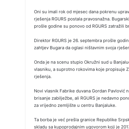
Oni su imali rok od mjesec dana pokrenu upravni 
rješenja RGURS postala pravosnažna. Bugarski 
prošle godine su ponovo od RGURS zatražili bri
Direktor RGURS je 26. septembra prošle godin
zahtjev Bugara da oglasi ništavnim svoja rješen
Onda je na scenu stupio Okružni sud u Banjalu
vlasniku, a suprotno rokovima koje propisuje
rješenja.
Novi vlasnik Fabrike duvana Gordan Pavlović 
brisanje zabilježbe, ali RGURS je nedavno pono
za vrijedno zemljište u centru Banjaluke.
Ta borba je već prešla granice Republike Srpsk
skladu sa kupoprodajnim ugovorom koji je 201