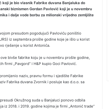
 koji je bio vlasnik Fabrike duvana Banjaluka do
čanski biznismen Gordan Pavlović koji je u novembru
ika i dalje vode borbu za milionski vrijedno zemljište
 svojom presudom pogodujući Pavloviću poništio
S) iz septembra prošle godine koje je išlo u korist
o rješenje u korist Antonića.
e ove bivše fabrike koju je u novembru prošle godine,
jih firmi „Pavgord“ i H&P kupio Goci Pavlović.
promijenio naziv, pravnu formu i sjedište Fabrike
ziv Fabrika duvana Zvornik i posluje kao d.o.o. sa
 presudi Okružnog suda u Banjaluci ponovo odbila
a iz 2018. i 2019. godine kojima je firmi „Antonić trade“