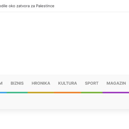
kodile oko zatvora za Palestince
M
BIZNIS
HRONIKA
KULTURA
SPORT
MAGAZIN