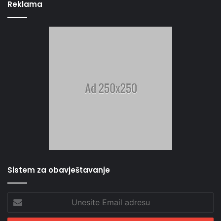
Reklama
Sistem za obavještavanje
Unesite
Email
adresu