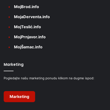
MojBrod.info
MojaDerventa.info
MojTeslić.info
MojPrnjavor.info
MojŠamac.info
Marketing
Pogledajte našu marketing ponudu klikom na dugme ispod:
Marketing