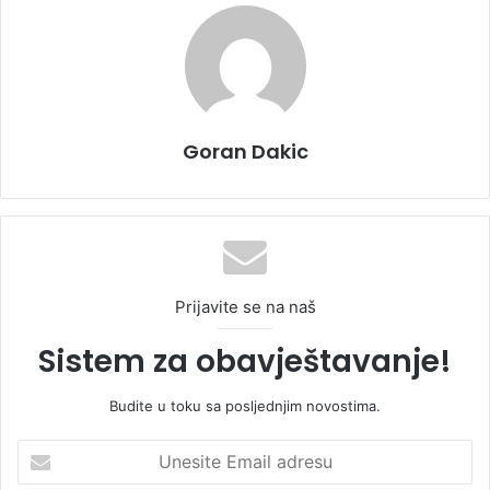
Goran Dakic
Prijavite se na naš
Sistem za obavještavanje!
Budite u toku sa posljednjim novostima.
U
n