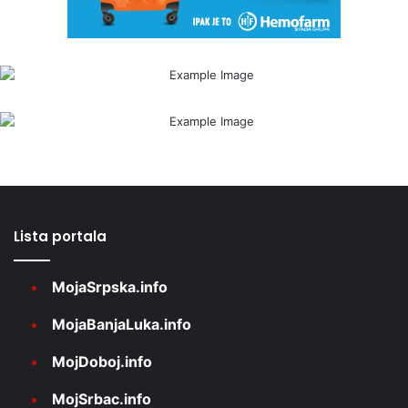
Lista portala
MojaSrpska.info
MojaBanjaLuka.info
MojDoboj.info
MojSrbac.info