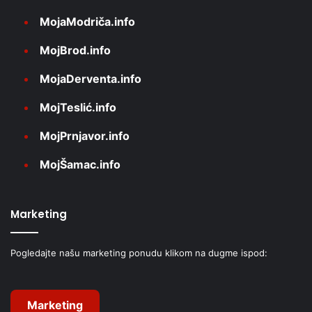
MojaModriča.info
MojBrod.info
MojaDerventa.info
MojTeslić.info
MojPrnjavor.info
MojŠamac.info
Marketing
Pogledajte našu marketing ponudu klikom na dugme ispod:
Marketing