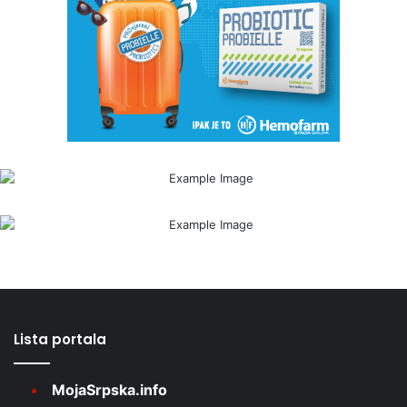
Lista portala
MojaSrpska.info