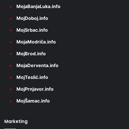
MojaBanjaLuka.info
MojDoboj.info
MojSrbac.info
MojaModriča.info
MojBrod.info
MojaDerventa.info
MojTeslić.info
MojPrnjavor.info
MojŠamac.info
Marketing