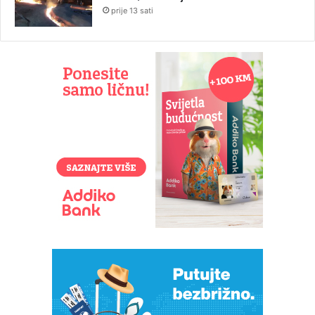
prije 13 sati