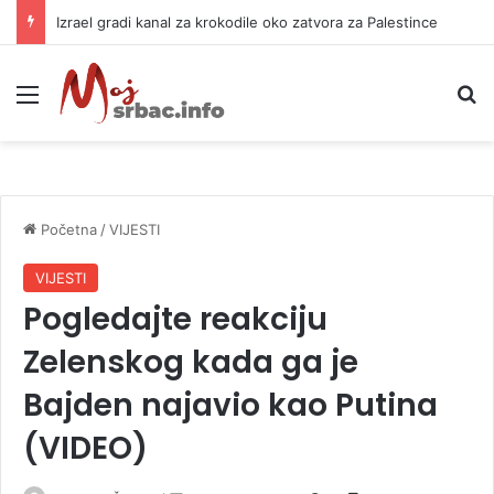
Izrael gradi kanal za krokodile oko zatvora za Palestince
Meni
P
Početna
/
VIJESTI
VIJESTI
Pogledajte reakciju
Zelenskog kada ga je
Bajden najavio kao Putina
(VIDEO)