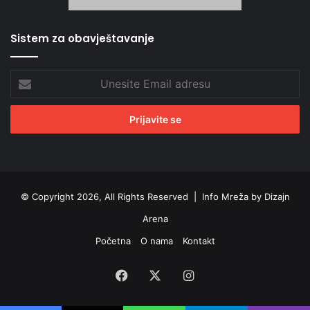
Sistem za obavještavanje
Unesite
Email
adresu
© Copyright 2026, All Rights Reserved |
Info Mreža by Dizajn
Arena
Početna
O nama
Kontakt
Facebook
X
Instagram