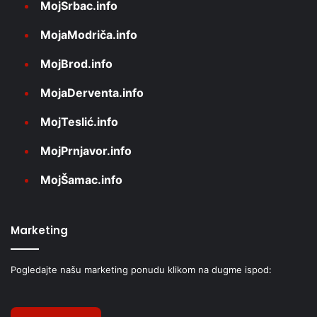
MojSrbac.info
MojaModriča.info
MojBrod.info
MojaDerventa.info
MojTeslić.info
MojPrnjavor.info
MojŠamac.info
Marketing
Pogledajte našu marketing ponudu klikom na dugme ispod: