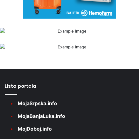
Lista portala
MojaSrpska.info
MojaBanjaLuka.info
MojDoboj.info