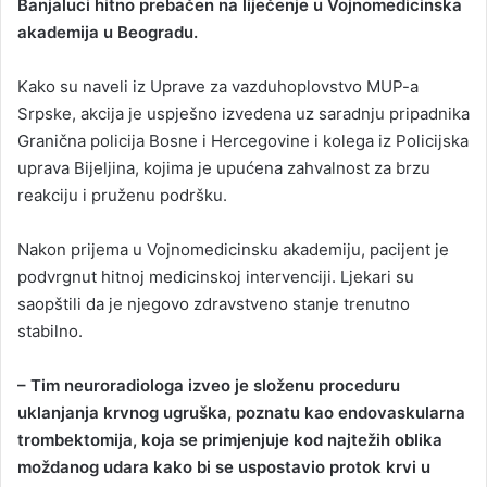
Banjaluci hitno prebačen na liječenje u Vojnomedicinska
akademija u Beogradu.
Kako su naveli iz Uprave za vazduhoplovstvo MUP-a
Srpske, akcija je uspješno izvedena uz saradnju pripadnika
Granična policija Bosne i Hercegovine i kolega iz Policijska
uprava Bijeljina, kojima je upućena zahvalnost za brzu
reakciju i pruženu podršku.
Nakon prijema u Vojnomedicinsku akademiju, pacijent je
podvrgnut hitnoj medicinskoj intervenciji. Ljekari su
saopštili da je njegovo zdravstveno stanje trenutno
stabilno.
– Tim neuroradiologa izveo je složenu proceduru
uklanjanja krvnog ugruška, poznatu kao endovaskularna
trombektomija, koja se primjenjuje kod najtežih oblika
moždanog udara kako bi se uspostavio protok krvi u