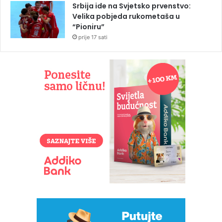
Srbija ide na Svjetsko prvenstvo:
Velika pobjeda rukometaša u
“Pioniru”
prije 17 sati