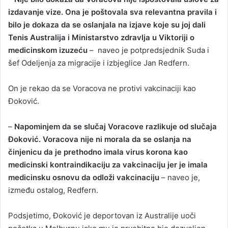
izdavanje vize. Ona je poštovala sva relevantna pravila i
bilo je dokaza da se oslanjala na izjave koje su joj dali
Tenis Australija i Ministarstvo zdravlja u Viktoriji o
medicinskom izuzeću
– naveo je potpredsjednik Suda i
šef Odeljenja za migracije i izbjeglice Jan Redfern.
On je rekao da se Voracova ne protivi vakcinaciji kao
Ðoković.
–
Napominjem da se slučaj Voracove razlikuje od slučaja
Ðoković. Voracova nije ni morala da se oslanja na
činjenicu da je prethodno imala virus korona kao
medicinski kontraindikaciju za vakcinaciju jer je imala
medicinsku osnovu da odloži vakcinaciju
– naveo je,
između ostalog, Redfern.
Podsjetimo, Ðoković je deportovan iz Australije uoči