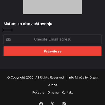
Sistem za obavještavanje
Unesite
Email
adresu
© Copyright 2026, All Rights Reserved |
Info Mreža by Dizajn
Arena
Početna
O nama
Kontakt
Facebook
X
Instagram