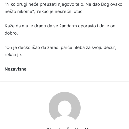
"Niko drugi neće preuzeti njegovo telo. Ne dao Bog ovako
nešto nikome", rekao je nesrećni otac.
Kaže da mu je drago da se žandarm oporavio i da je on
dobro.
"On je dečko išao da zaradi parče hleba za svoju decu",
rekao je.
Nezavisne