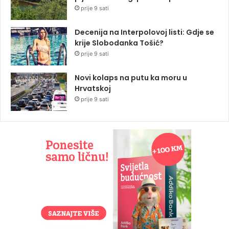
prije 9 sati
Decenija na Interpolovoj listi: Gdje se
krije Slobodanka Tošić?
prije 9 sati
Novi kolaps na putu ka moru u
Hrvatskoj
prije 9 sati