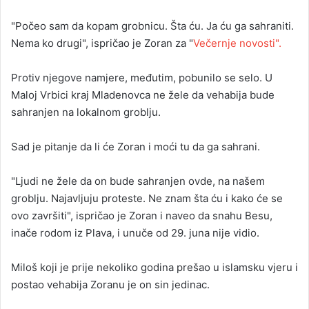
"Počeo sam da kopam grobnicu. Šta ću. Ja ću ga sahraniti.
Nema ko drugi", ispričao je Zoran za "
Večernje novosti".
Protiv njegove namjere, međutim, pobunilo se selo. U
Maloj Vrbici kraj Mladenovca ne žele da vehabija bude
sahranjen na lokalnom groblju.
Sad je pitanje da li će Zoran i moći tu da ga sahrani.
"Ljudi ne žele da on bude sahranjen ovde, na našem
groblju. Najavljuju proteste. Ne znam šta ću i kako će se
ovo završiti", ispričao je Zoran i naveo da snahu Besu,
inače rodom iz Plava, i unuče od 29. juna nije vidio.
Miloš koji je prije nekoliko godina prešao u islamsku vjeru i
postao vehabija Zoranu je on sin jedinac.