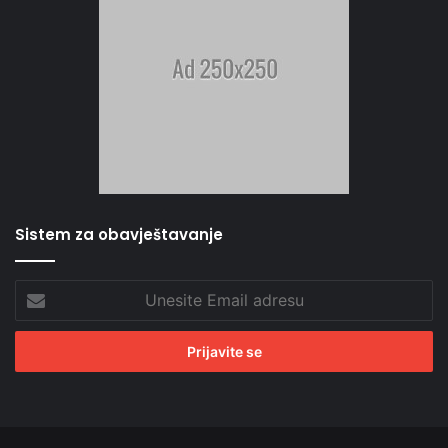
Sistem za obavještavanje
Unesite
Email
adresu