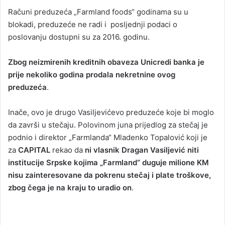
Računi preduzeća „Farmland foods“ godinama su u
blokadi, preduzeće ne radi i posljednji podaci o
poslovanju dostupni su za 2016. godinu.
Zbog neizmirenih kreditnih obaveza Unicredi banka je
prije nekoliko godina prodala nekretnine ovog
preduzeća
.
Inače, ovo je drugo Vasiljevićevo preduzeće koje bi moglo
da završi u stečaju. Polovinom juna prijedlog za stečaj je
podnio i direktor „Farmlanda“ Mladenko Topalović koji je
za
CAPITAL
rekao da
ni vlasnik Dragan Vasiljević niti
institucije Srpske kojima „Farmland“ duguje milione KM
nisu zainteresovane da pokrenu stečaj i plate troškove,
zbog čega je na kraju to uradio on
.