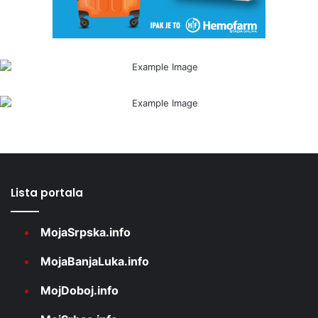
Lista portala
MojaSrpska.info
MojaBanjaLuka.info
MojDoboj.info