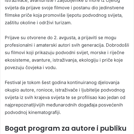
istraživače, avanturiste i zaljubljenike u more iz cijelog
svijeta da prijave svoje filmove i postanu dio jedinstvene
filmske priče koja promoviše ljepotu podvodnog svijeta,
zaštitu okoline i održivi turizam.
Prijave su otvorene do 2. avgusta, a prijaviti se mogu
profesionalni i amaterski autori svih generacija. Dobrodošli
su filmovi koji prikazuju podvodni svijet, morske i riječne
ekosisteme, avanture, istraživanja, ekologiju i priče koje
povezuju čovjeka i vodu.
Festival je tokom šest godina kontinuiranog djelovanja
okupio autore, ronioce, istraživače i ljubitelje podvodnog
svijeta iz svih krajeva svijeta te se profilisao kao jedan od
najprepoznatljivijih međunarodnih događaja posvećenih
podvodnoj kinematografiji.
Bogat program za autore i publiku