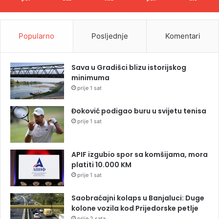
Popularno
Posljednje
Komentari
Sava u Gradišci blizu istorijskog
minimuma
prije 1 sat
Đoković podigao buru u svijetu tenisa
prije 1 sat
APIF izgubio spor sa komšijama, mora
platiti 10.000 KM
prije 1 sat
Saobraćajni kolaps u Banjaluci: Duge
kolone vozila kod Prijedorske petlje
prije 2 sata