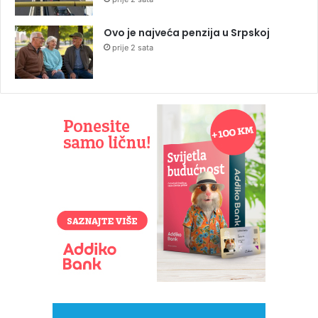
Ovo je najveća penzija u Srpskoj
prije 2 sata