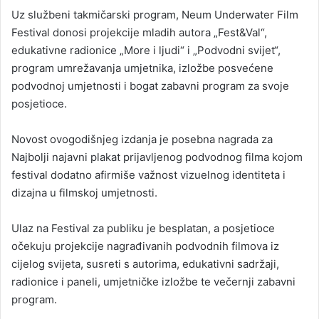
Uz službeni takmičarski program, Neum Underwater Film
Festival donosi projekcije mladih autora „Fest&Val“,
edukativne radionice „More i ljudi“ i „Podvodni svijet“,
program umrežavanja umjetnika, izložbe posvećene
podvodnoj umjetnosti i bogat zabavni program za svoje
posjetioce.
Novost ovogodišnjeg izdanja je posebna nagrada za
Najbolji najavni plakat prijavljenog podvodnog filma kojom
festival dodatno afirmiše važnost vizuelnog identiteta i
dizajna u filmskoj umjetnosti.
Ulaz na Festival za publiku je besplatan, a posjetioce
očekuju projekcije nagrađivanih podvodnih filmova iz
cijelog svijeta, susreti s autorima, edukativni sadržaji,
radionice i paneli, umjetničke izložbe te večernji zabavni
program.