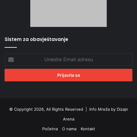
Sistem za obavještavanje
Unesite
Email
adresu
© Copyright 2026, All Rights Reserved |
Info Mreža by Dizajn
Arena
Početna
O nama
Kontakt