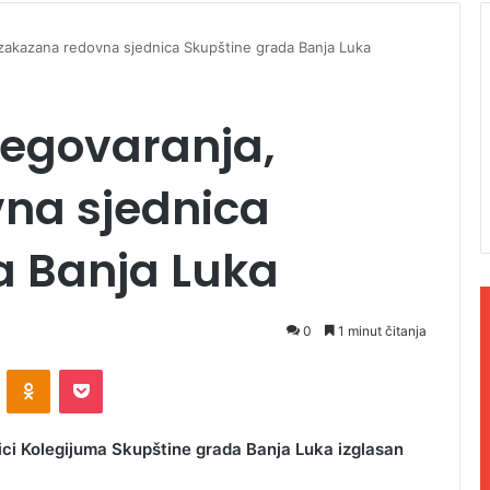
zakazana redovna sjednica Skupštine grada Banja Luka
egovaranja,
na sjednica
a Banja Luka
0
1 minut čitanja
ontakte
Odnoklassniki
Pocket
ci Kolegijuma Skupštine grada Banja Luka izglasan