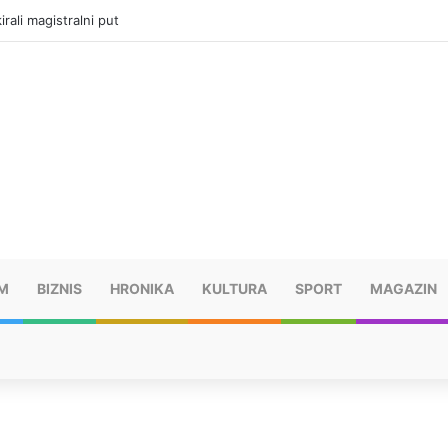
rali magistralni put
M
BIZNIS
HRONIKA
KULTURA
SPORT
MAGAZIN