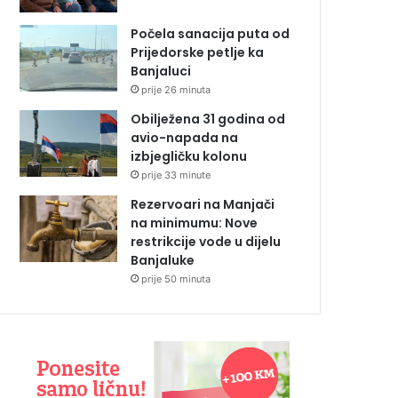
Počela sanacija puta od
Prijedorske petlje ka
Banjaluci
prije 26 minuta
Obilježena 31 godina od
avio-napada na
izbjegličku kolonu
prije 33 minute
Rezervoari na Manjači
na minimumu: Nove
restrikcije vode u dijelu
Banjaluke
prije 50 minuta