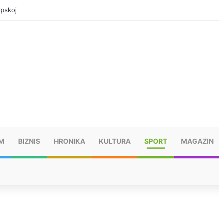
rpskoj
M
BIZNIS
HRONIKA
KULTURA
SPORT
MAGAZIN