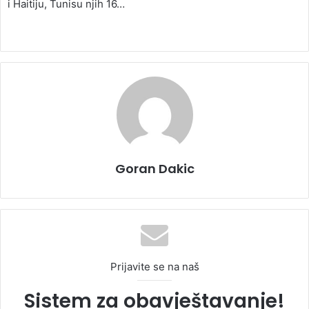
i Haitiju, Tunisu njih 16…
Goran Dakic
Prijavite se na naš
Sistem za obavještavanje!