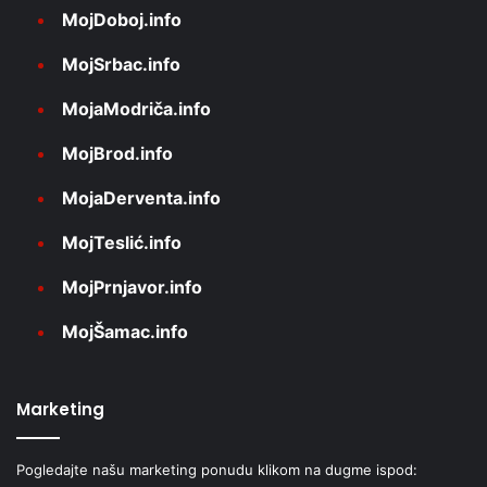
MojDoboj.info
MojSrbac.info
MojaModriča.info
MojBrod.info
MojaDerventa.info
MojTeslić.info
MojPrnjavor.info
MojŠamac.info
Marketing
Pogledajte našu marketing ponudu klikom na dugme ispod: