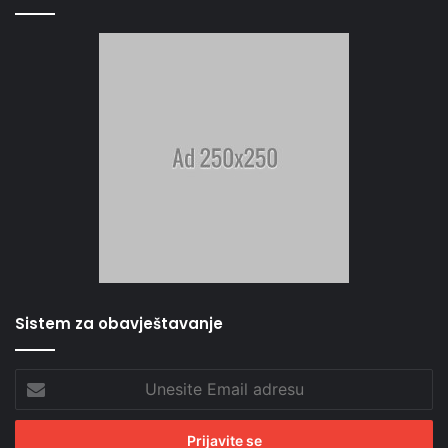
Sistem za obavještavanje
Unesite
Email
adresu