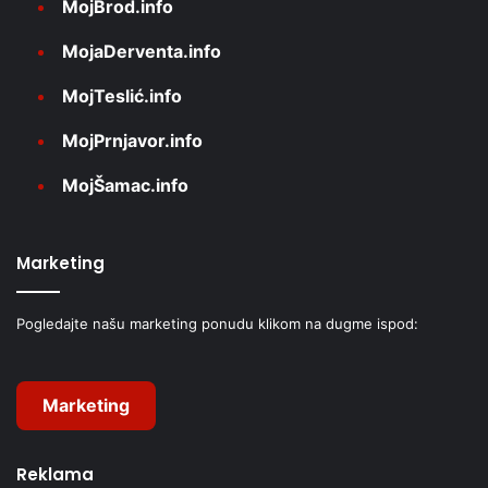
MojBrod.info
MojaDerventa.info
MojTeslić.info
MojPrnjavor.info
MojŠamac.info
Marketing
Pogledajte našu marketing ponudu klikom na dugme ispod:
Marketing
Reklama