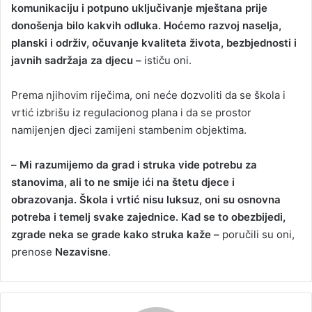
komunikaciju i potpuno uključivanje mještana prije
donošenja bilo kakvih odluka. Hoćemo razvoj naselja,
planski i održiv, očuvanje kvaliteta života, bezbjednosti i
javnih sadržaja za djecu –
ističu oni.
Prema njihovim riječima, oni neće dozvoliti da se škola i
vrtić izbrišu iz regulacionog plana i da se prostor
namijenjen djeci zamijeni stambenim objektima.
–
Mi razumijemo da grad i struka vide potrebu za
stanovima, ali to ne smije ići na štetu djece i
obrazovanja. Škola i vrtić nisu luksuz, oni su osnovna
potreba i temelj svake zajednice. Kad se to obezbijedi,
zgrade neka se grade kako struka kaže –
poručili su oni,
prenose
Nezavisne
.