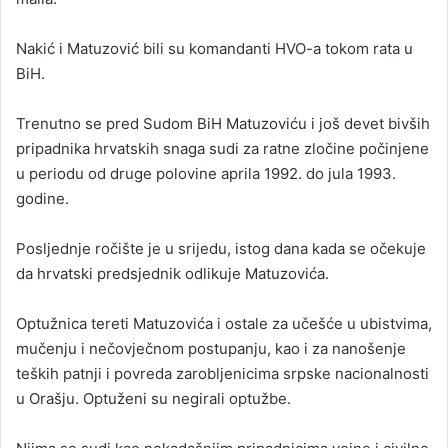
Nakić i Matuzović bili su komandanti HVO-a tokom rata u
BiH.
Trenutno se pred Sudom BiH Matuzoviću i još devet bivših
pripadnika hrvatskih snaga sudi za ratne zločine počinjene
u periodu od druge polovine aprila 1992. do jula 1993.
godine.
Posljednje ročište je u srijedu, istog dana kada se očekuje
da hrvatski predsjednik odlikuje Matuzovića.
Optužnica tereti Matuzovića i ostale za učešće u ubistvima,
mučenju i nečovječnom postupanju, kao i za nanošenje
teških patnji i povreda zarobljenicima srpske nacionalnosti
u Orašju. Optuženi su negirali optužbe.