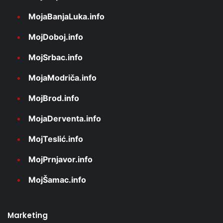
MojaBanjaLuka.info
MojDoboj.info
MojSrbac.info
MojaModriča.info
MojBrod.info
MojaDerventa.info
MojTeslić.info
MojPrnjavor.info
MojŠamac.info
Marketing