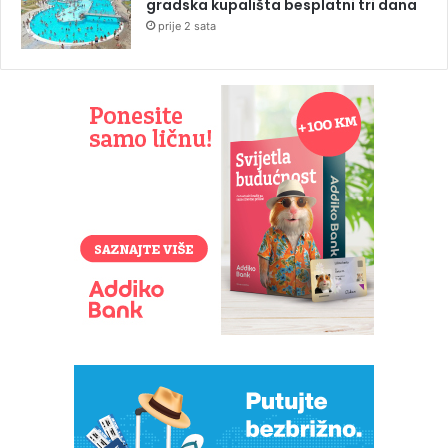
gradska kupališta besplatni tri dana
prije 2 sata