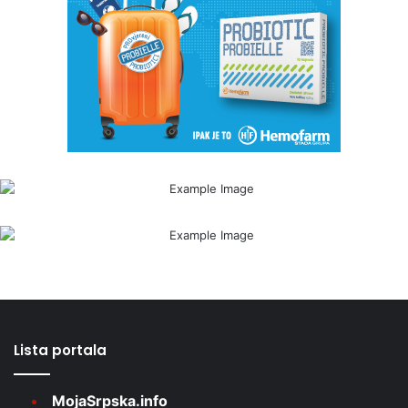
Lista portala
MojaSrpska.info