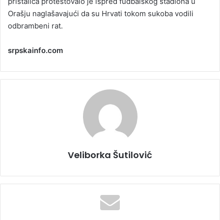
pristalica protestovalo je ispred fudbalskog stadiona u
Orašju naglašavajući da su Hrvati tokom sukoba vodili
odbrambeni rat.
srpskainfo.com
Veliborka Šutilović