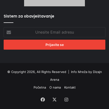
Sistem za obavještavanje
Unesite
Email
adresu
© Copyright 2026, All Rights Reserved |
Info Mreža by Dizajn
Arena
Početna
O nama
Kontakt
Facebook
X
Instagram