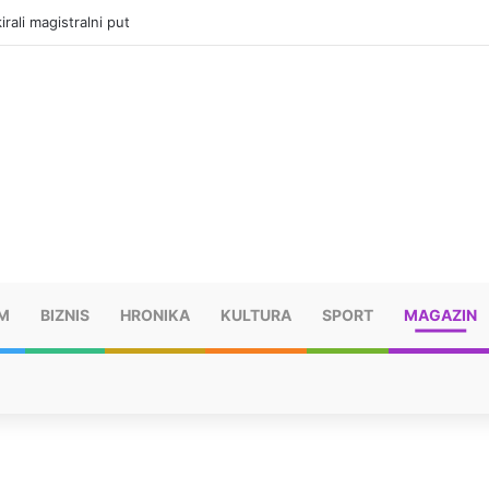
rali magistralni put
M
BIZNIS
HRONIKA
KULTURA
SPORT
MAGAZIN