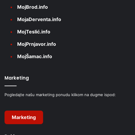
MojBrod.info
MojaDerventa.info
MojTeslić.info
MojPrnjavor.info
MojŠamac.info
Marketing
Pogledajte našu marketing ponudu klikom na dugme ispod:
Marketing