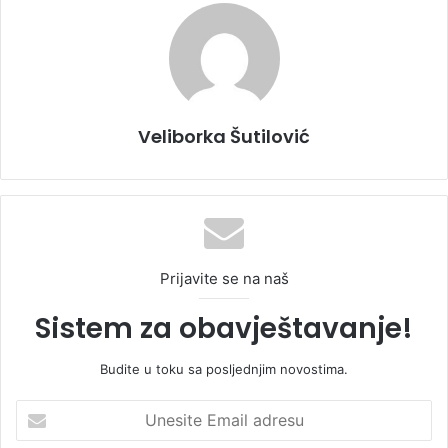
Veliborka Šutilović
Prijavite se na naš
Sistem za obavještavanje!
Budite u toku sa posljednjim novostima.
U
n