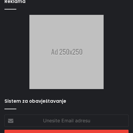
Reklama
Sistem za obavještavanje
Unesite
Email
adresu