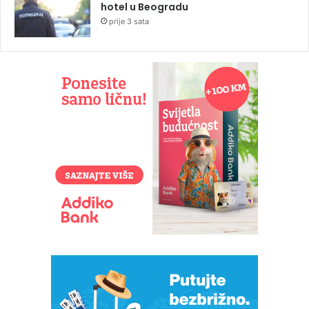
hotel u Beogradu
prije 3 sata