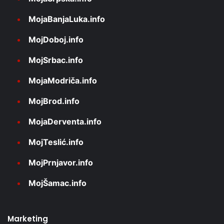
MojaBanjaLuka.info
MojDoboj.info
MojSrbac.info
MojaModriča.info
MojBrod.info
MojaDerventa.info
MojTeslić.info
MojPrnjavor.info
MojŠamac.info
Marketing