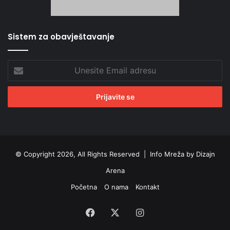
Sistem za obavještavanje
Unesite
Email
adresu
© Copyright 2026, All Rights Reserved |
Info Mreža by Dizajn
Arena
Početna
O nama
Kontakt
Facebook
X
Instagram