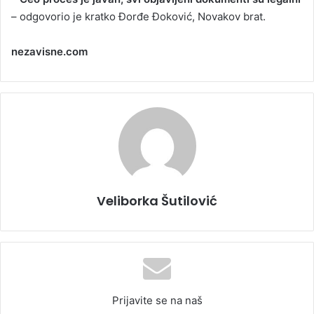
– odgovorio je kratko Đorđe Đoković, Novakov brat.
nezavisne.com
Veliborka Šutilović
Prijavite se na naš