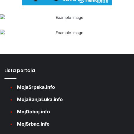
Lista portala
MojaSrpska.info
MojaBanjaLuka.info
MojDoboj.info
MojSrbac.info