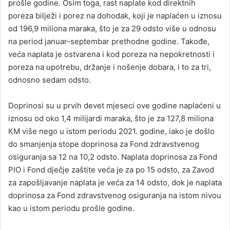
prošle godine. Osim toga, rast naplate kod direktnih
poreza bilježi i porez na dohodak, koji je naplaćen u iznosu
od 196,9 miliona maraka, što je za 29 odsto više u odnosu
na period januar-septembar prethodne godine. Takođe,
veća naplata je ostvarena i kod poreza na nepokretnosti i
poreza na upotrebu, držanje i nošenje dobara, i to za tri,
odnosno sedam odsto.
Doprinosi su u prvih devet mjeseci ove godine naplaćeni u
iznosu od oko 1,4 milijardi maraka, što je za 127,8 miliona
КM više nego u istom periodu 2021. godine, iako je došlo
do smanjenja stope doprinosa za Fond zdravstvenog
osiguranja sa 12 na 10,2 odsto. Naplata doprinosa za Fond
PIO i Fond dječje zaštite veća je za po 15 odsto, za Zavod
za zapošljavanje naplata je veća za 14 odsto, dok je naplata
doprinosa za Fond zdravstvenog osiguranja na istom nivou
kao u istom periodu prošle godine.