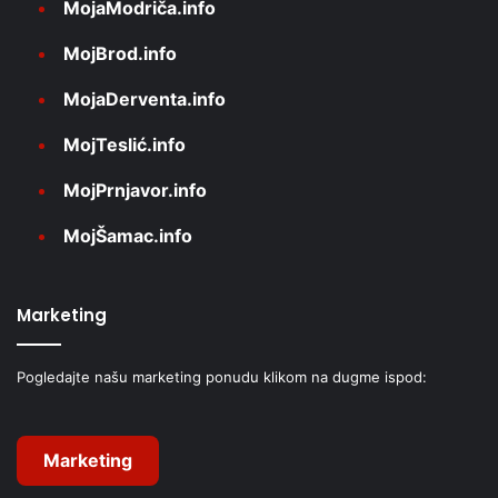
MojaModriča.info
MojBrod.info
MojaDerventa.info
MojTeslić.info
MojPrnjavor.info
MojŠamac.info
Marketing
Pogledajte našu marketing ponudu klikom na dugme ispod:
Marketing