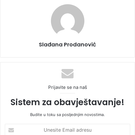
Slađana Prodanović
Prijavite se na naš
Sistem za obavještavanje!
Budite u toku sa posljednjim novostima.
U
n