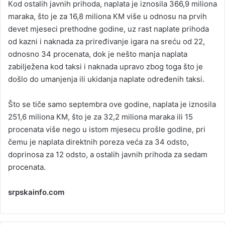
Кod ostalih javnih prihoda, naplata je iznosila 366,9 miliona
maraka, što je za 16,8 miliona КM više u odnosu na prvih
devet mjeseci prethodne godine, uz rast naplate prihoda
od kazni i naknada za priređivanje igara na sreću od 22,
odnosno 34 procenata, dok je nešto manja naplata
zabilježena kod taksi i naknada upravo zbog toga što je
došlo do umanjenja ili ukidanja naplate određenih taksi.
Što se tiče samo septembra ove godine, naplata je iznosila
251,6 miliona КM, što je za 32,2 miliona maraka ili 15
procenata više nego u istom mjesecu prošle godine, pri
čemu je naplata direktnih poreza veća za 34 odsto,
doprinosa za 12 odsto, a ostalih javnih prihoda za sedam
procenata.
srpskainfo.com