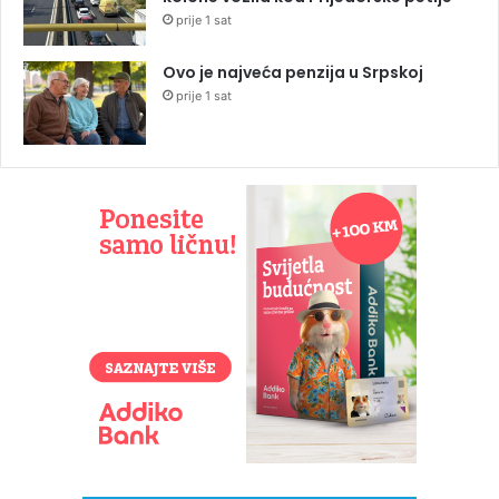
prije 1 sat
Ovo je najveća penzija u Srpskoj
prije 1 sat