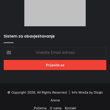
Sistem za obavještavanje
Unesite
Email
adresu
© Copyright 2026, All Rights Reserved |
Info Mreža by Dizajn
Arena
Početna
O nama
Kontakt