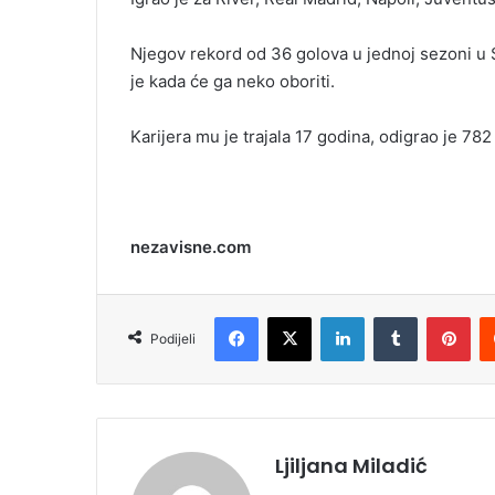
Njegov rekord od 36 golova u jednoj sezoni u Ser
je kada će ga neko oboriti.
Karijera mu je trajala 17 godina, odigrao je 782
nezavisne.com
Facebook
X
LinkedIn
Tumblr
Pinterest
Podijeli
Ljiljana Miladić