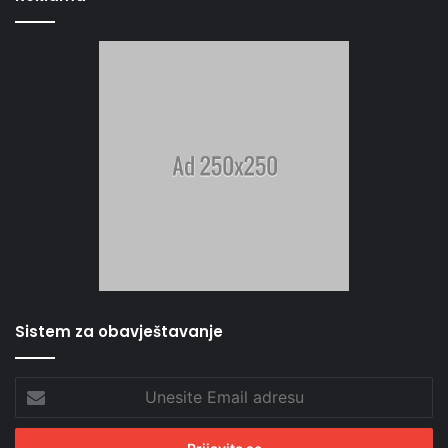
Sistem za obavještavanje
Unesite
Email
adresu