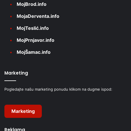
MojBrod.info
MojaDerventa.info
MojTeslić.info
MojPrnjavor.info
MojŠamac.info
Marketing
Pogledajte našu marketing ponudu klikom na dugme ispod:
Marketing
Reklama