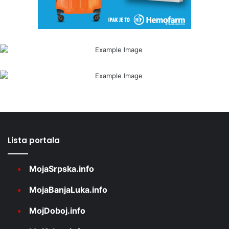
Lista portala
MojaSrpska.info
MojaBanjaLuka.info
MojDoboj.info