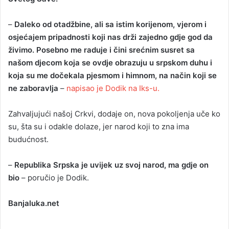
–
Daleko od otadžbine, ali sa istim korijenom, vjerom i
osjećajem pripadnosti koji nas drži zajedno gdje god da
živimo. Posebno me raduje i čini srećnim susret sa
našom djecom koja se ovdje obrazuju u srpskom duhu i
koja su me dočekala pjesmom i himnom, na način koji se
ne zaboravlja
–
napisao je Dodik na Iks-u.
Zahvaljujući našoj Crkvi, dodaje on, nova pokoljenja uče ko
su, šta su i odakle dolaze, jer narod koji to zna ima
budućnost.
–
Republika Srpska je uvijek uz svoj narod, ma gdje on
bio
– poručio je Dodik.
Banjaluka.net