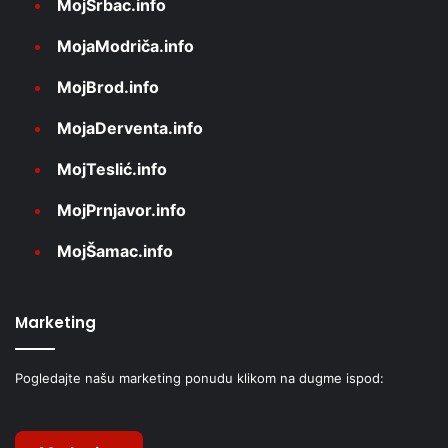
MojSrbac.info
MojaModriča.info
MojBrod.info
MojaDerventa.info
MojTeslić.info
MojPrnjavor.info
MojŠamac.info
Marketing
Pogledajte našu marketing ponudu klikom na dugme ispod: