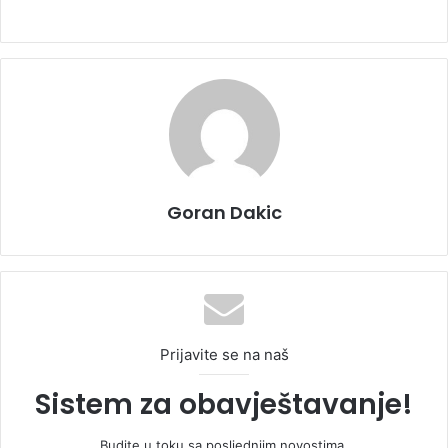
Goran Dakic
Prijavite se na naš
Sistem za obavještavanje!
Budite u toku sa posljednjim novostima.