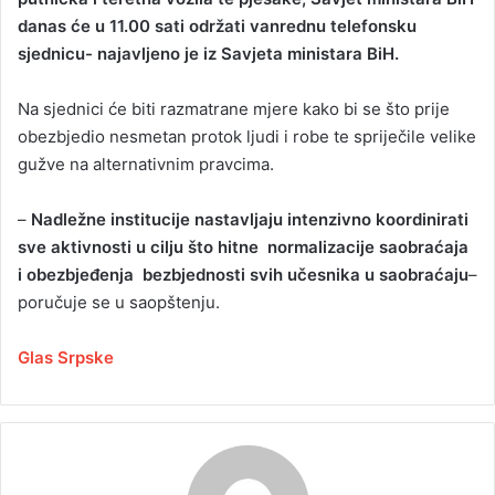
danas će u 11.00 sati održati vanrednu telefonsku
sjednicu- najavljeno je iz Savjeta ministara BiH.
Na sjednici će biti razmatrane mjere kako bi se što prije
obezbjedio nesmetan protok ljudi i robe te spriječile velike
gužve na alternativnim pravcima.
–
Nadležne institucije nastavljaju intenzivno koordinirati
sve aktivnosti u cilju što hitne normalizacije saobraćaja
i obezbjeđenja bezbjednosti svih učesnika u saobraćaju
–
poručuje se u saopštenju.
Glas Srpske