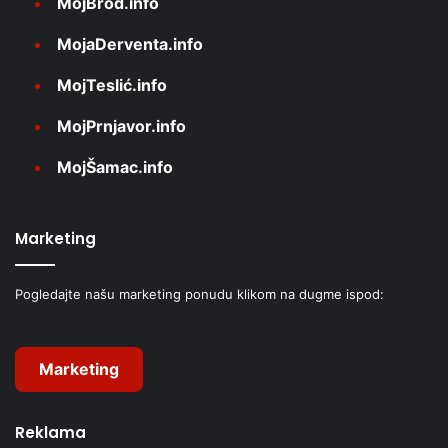
MojBrod.info
MojaDerventa.info
MojTeslić.info
MojPrnjavor.info
MojŠamac.info
Marketing
Pogledajte našu marketing ponudu klikom na dugme ispod:
Marketing
Reklama