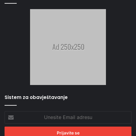
Sistem za obavještavanje
Unesite
Email
adresu