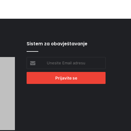
Sistem za obavještavanje
Unesite
Email
adresu