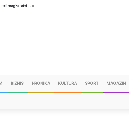
rali magistralni put
M
BIZNIS
HRONIKA
KULTURA
SPORT
MAGAZIN