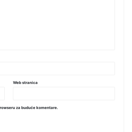
Web stranica
browseru za buduće komentare.