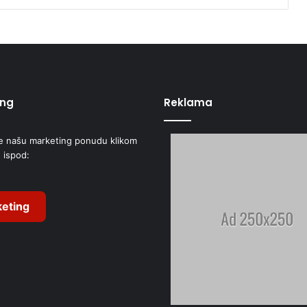
ing
Reklama
e našu marketing ponudu klikom
 ispod:
eting