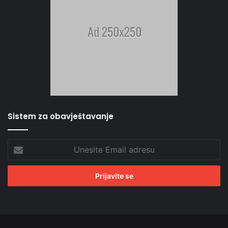
Sistem za obavještavanje
Unesite
Email
adresu