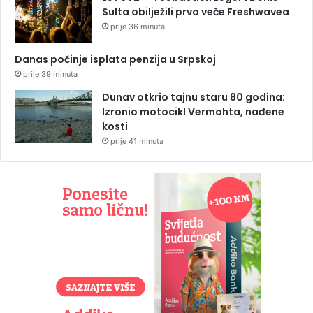
Sulta obilježili prvo veče Freshwavea
prije 36 minuta
Danas počinje isplata penzija u Srpskoj
prije 39 minuta
Dunav otkrio tajnu staru 80 godina:
Izronio motocikl Vermahta, nađene
kosti
prije 41 minuta