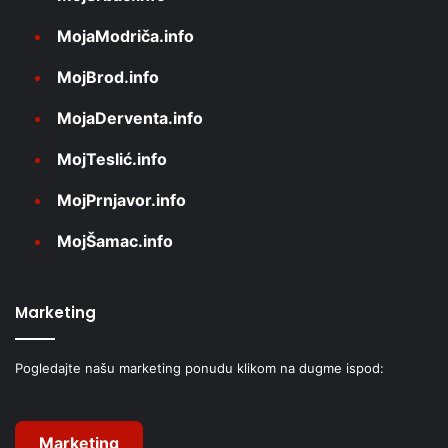
MojaModriča.info
MojBrod.info
MojaDerventa.info
MojTeslić.info
MojPrnjavor.info
MojŠamac.info
Marketing
Pogledajte našu marketing ponudu klikom na dugme ispod:
Marketing