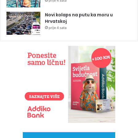
prije 4 sata
Novi kolaps na putu ka moru u
Hrvatskoj
prije 4 sata