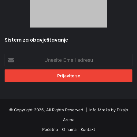
Sistem za obavještavanje
Unesite
Email
adresu
© Copyright 2026, All Rights Reserved |
Info Mreža by Dizajn
Arena
Početna
O nama
Kontakt