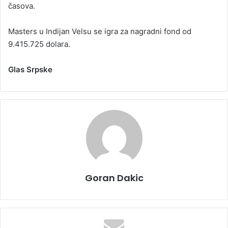
časova.
Masters u Indijan Velsu se igra za nagradni fond od
9.415.725 dolara.
Glas Srpske
Goran Dakic