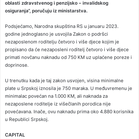
oblasti zdravstvenog i penzijsko – invalidskog
osiguranja“, poručuju iz ministarstva.
Podsjećamo, Narodna skupština RS u januaru 2023.
godine jednoglasno je usvojila Zakon o podršci
nezaposlenom roditelju četvoro i više djece kojim je
propisano da će nezaposleni roditelj četvoro i više djece
primati novčanu naknadu od 750 KM uz uplaćene poreze i
doprinose.
U trenutku kada je taj zakon usvojen, visina minimalne
plate u Srpskoj iznosila je 750 maraka. U međuvremenu je
minimalac povećan na 1.000 KM, ali naknada za
nezaposlene roditelje iz višečlanih porodica nije
povećavana. Inače, ovu naknadu prima oko 4.880 korisnika
u Republici Srpskoj.
CAPITAL