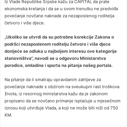
Iz Vlade Republike Srpske kažu za CAPITAL da prate
ekonomska kretanja i da se u ovom trenutku ne predviđa
povećanje novčane naknade za nezaposlenog roditelja
četvoro i više djece.
„Ukoliko se utvrdi da su potrebne korekcije Zakona o
podršci nezaposlenom roditelju četvoro i više djece
donijeće se odluka u najboljem interesu ove kategorije
stanovništva“, navodi se u odgovoru Ministarstva
porodice, omladine i sporta na pitanja našeg portala.
Na pitanje da li smatraju opravdanim zahtjeve za
povećanje naknade s obzirom na sveukupni rast troškova
života, iz resornog ministarstva kažu da je zakonom
propisano da se novčano primanje isplaćuje u mjesečnom
iznosu koji utvrđuje Vlada, a koji ne može biti niži od 750
KM.