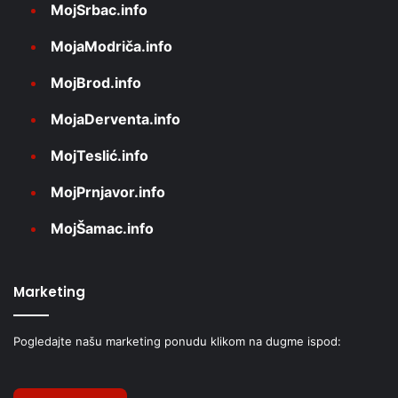
MojSrbac.info
MojaModriča.info
MojBrod.info
MojaDerventa.info
MojTeslić.info
MojPrnjavor.info
MojŠamac.info
Marketing
Pogledajte našu marketing ponudu klikom na dugme ispod: