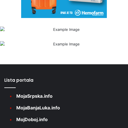
Lista portala
MojaSrpska.info
MojaBanjaLuka.info
MojDoboj.info