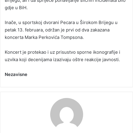
Brijegu, ali i da spriječe ponavljanje sličnih incidenata bilo
gdje u BiH.
Inače, u sportskoj dvorani Pecara u Širokom Brijegu u
petak 13. februara, održan je prvi od dva zakazana
koncerta Marka Perkovića Tompsona.
Koncert je protekao i uz prisustvo sporne ikonografije i
uzvika koji decenijama izazivaju oštre reakcije javnosti.
Nezavisne