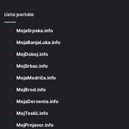
Lista portala
MojaSrpska.info
MojaBanjaLuka.info
MojDoboj.info
MojSrbac.info
MojaModriča.info
MojBrod.info
MojaDerventa.info
MojTeslić.info
MojPrnjavor.info