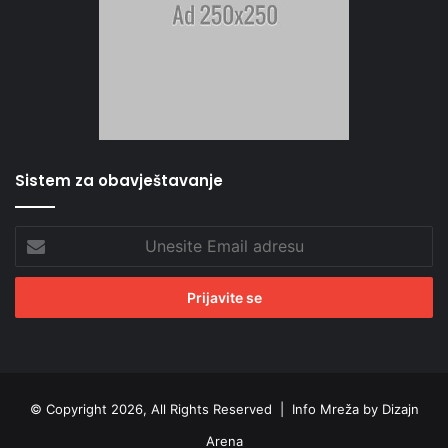
Sistem za obavještavanje
Unesite
Email
adresu
© Copyright 2026, All Rights Reserved |
Info Mreža by Dizajn
Arena