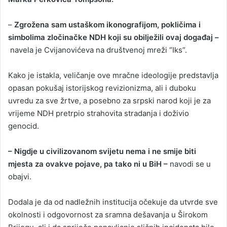
–
Zgrožena sam ustaškom ikonografijom, pokličima i
simbolima zločinačke NDH koji su obilježili ovaj događaj –
navela je Cvijanovićeva na društvenoj mreži “Iks”.
Kako je istakla, veličanje ove mračne ideologije predstavlja
opasan pokušaj istorijskog revizionizma, ali i duboku
uvredu za sve žrtve, a posebno za srpski narod koji je za
vrijeme NDH pretrpio strahovita stradanja i doživio
genocid.
– Nigdje u civilizovanom svijetu nema i ne smije biti
mjesta za ovakve pojave, pa tako ni u BiH –
navodi se u
obajvi.
Dodala je da od nadležnih institucija očekuje da utvrde sve
okolnosti i odgovornost za sramna dešavanja u Širokom