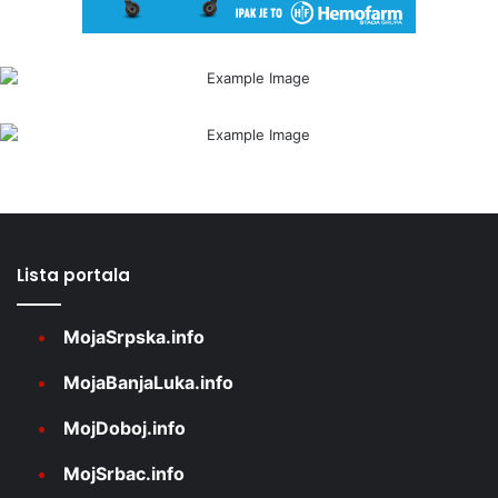
Lista portala
MojaSrpska.info
MojaBanjaLuka.info
MojDoboj.info
MojSrbac.info