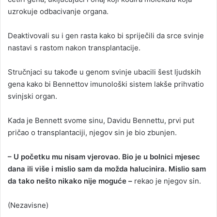
uzrokuje odbacivanje organa.
Deaktivovali su i gen rasta kako bi spriječili da srce svinje
nastavi s rastom nakon transplantacije.
Stručnjaci su takođe u genom svinje ubacili šest ljudskih
gena kako bi Bennettov imunološki sistem lakše prihvatio
svinjski organ.
Kada je Bennett svome sinu, Davidu Bennettu, prvi put
pričao o transplantaciji, njegov sin je bio zbunjen.
– U početku mu nisam vjerovao. Bio je u bolnici mjesec
dana ili više i mislio sam da možda halucinira. Mislio sam
da tako nešto nikako nije moguće –
rekao je njegov sin.
(Nezavisne)