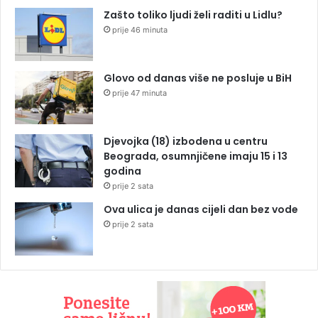
Zašto toliko ljudi želi raditi u Lidlu?
prije 46 minuta
Glovo od danas više ne posluje u BiH
prije 47 minuta
Djevojka (18) izbodena u centru
Beograda, osumnjičene imaju 15 i 13
godina
prije 2 sata
Ova ulica je danas cijeli dan bez vode
prije 2 sata