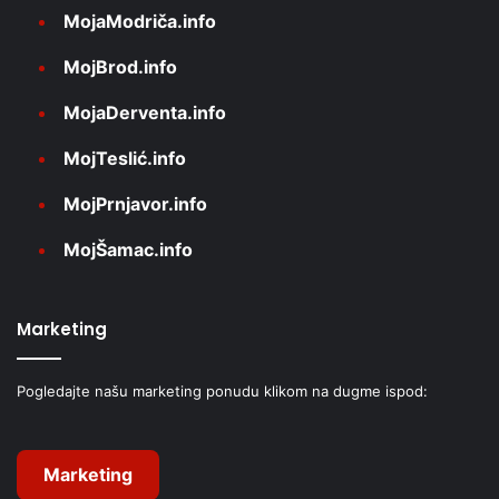
MojaModriča.info
MojBrod.info
MojaDerventa.info
MojTeslić.info
MojPrnjavor.info
MojŠamac.info
Marketing
Pogledajte našu marketing ponudu klikom na dugme ispod:
Marketing