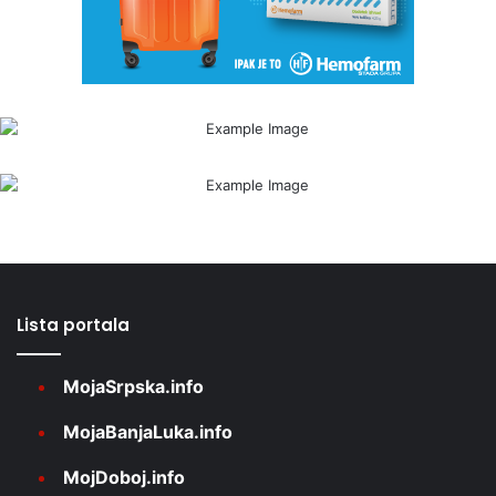
Lista portala
MojaSrpska.info
MojaBanjaLuka.info
MojDoboj.info