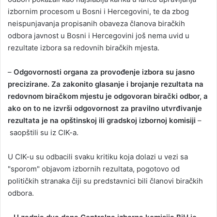
izbornim procesom u Bosni i Hercegovini, te da zbog
neispunjavanja propisanih obaveza članova biračkih
odbora javnost u Bosni i Hercegovini još nema uvid u
rezultate izbora sa redovnih biračkih mjesta.
–
Odgovornosti organa za provođenje izbora su jasno
precizirane. Za zakonito glasanje i brojanje rezultata na
redovnom biračkom mjestu je odgovoran birački odbor, a
ako on to ne izvrši odgovornost za pravilno utvrđivanje
rezultata je na opštinskoj ili gradskoj izbornoj komisiji
–
saopštili su iz CIK-a.
U CIK-u su odbacili svaku kritiku koja dolazi u vezi sa
"sporom" objavom izbornih rezultata, pogotovo od
političkih stranaka čiji su predstavnici bili članovi biračkih
odbora.