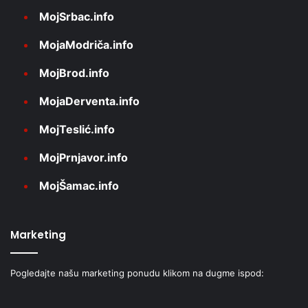
MojSrbac.info
MojaModriča.info
MojBrod.info
MojaDerventa.info
MojTeslić.info
MojPrnjavor.info
MojŠamac.info
Marketing
Pogledajte našu marketing ponudu klikom na dugme ispod: