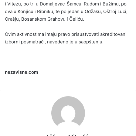
i Vitezu, po tri u Domaljevac-Šamcu, Rudom i Bužimu, po
dva u Konjicu i Ribniku, te po jedan u Odžaku, Oštroj Luci,
Orašju, Bosanskom Grahovu i Čeliću.
Ovim aktivnostima imaju pravo prisustvovati akreditovani
izborni posmatrači, navedeno je u saopštenju.
nezavisne.com