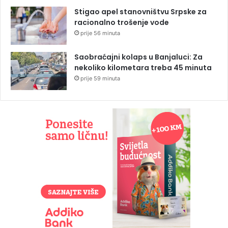
Stigao apel stanovništvu Srpske za
racionalno trošenje vode
prije 56 minuta
Saobraćajni kolaps u Banjaluci: Za
nekoliko kilometara treba 45 minuta
prije 59 minuta