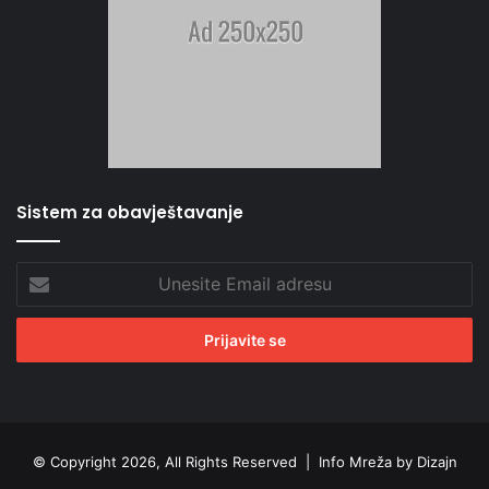
Sistem za obavještavanje
Unesite
Email
adresu
© Copyright 2026, All Rights Reserved |
Info Mreža by Dizajn