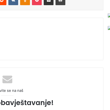
vite se na naš
obavještavanje!