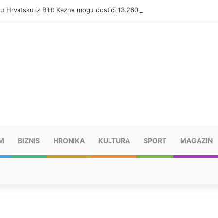
i u Hrvatsku iz BiH: Kazne mogu dostići 13.260 evra
M
BIZNIS
HRONIKA
KULTURA
SPORT
MAGAZIN