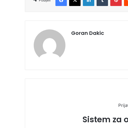
Podijeli
Goran Dakic
Prija
Sistem za 