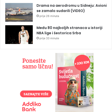
Drama na aerodromu u Sidneju: Avioni
se zamalo sudarili (VIDEO)
prije 26 minuta
Među 80 najboljih stranaca u istoriji
NBA lige i šestorica Srba
prije 33 minute