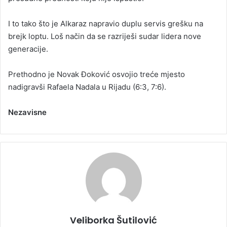
I to tako što je Alkaraz napravio duplu servis grešku na
brejk loptu. Loš način da se razriješi sudar lidera nove
generacije.
Prethodno je Novak Đoković osvojio treće mjesto
nadigravši Rafaela Nadala u Rijadu (6:3, 7:6).
Nezavisne
Veliborka Šutilović