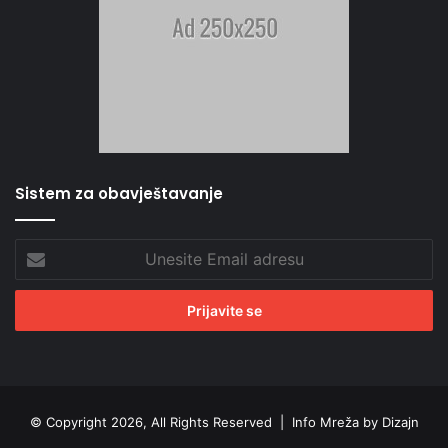
Sistem za obavještavanje
Unesite
Email
adresu
© Copyright 2026, All Rights Reserved |
Info Mreža by Dizajn