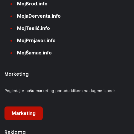
MojBrod.info
MojaDerventa.info
MojTeslić.info
MojPrnjavor.info
MojŠamac.info
Marketing
Pogledajte našu marketing ponudu klikom na dugme ispod:
Marketing
Reklama