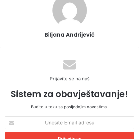
Biljana Andrijević
Prijavite se na naš
Sistem za obavještavanje!
Budite u toku sa posljednjim novostima.
U
n
e