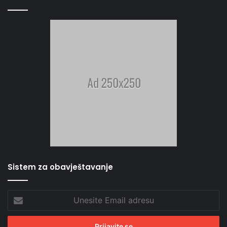
Sistem za obavještavanje
Unesite
Email
adresu