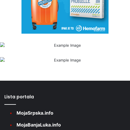
Lista portala
MojaSrpska.info
MojaBanjaLuka.info