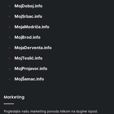
MojDoboj.info
MojSrbac.info
MojaModriča.info
MojBrod.info
MojaDerventa.info
MojTeslić.info
MojPrnjavor.info
MojŠamac.info
Marketing
Pogledajte našu marketing ponudu klikom na dugme ispod: