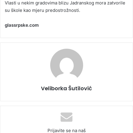
Vlasti u nekim gradovima blizu Jadranskog mora zatvorile
su škole kao mjeru predostrožnosti.
glassrpske.com
Veliborka Šutilović
Prijavite se na naš