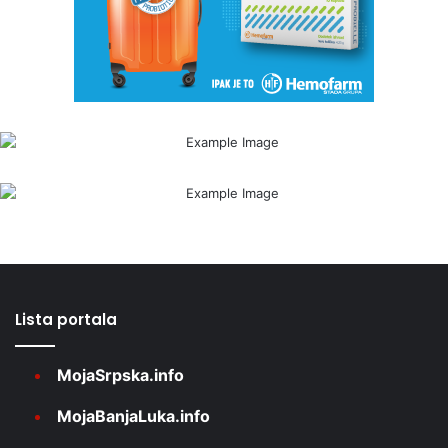
Lista portala
MojaSrpska.info
MojaBanjaLuka.info