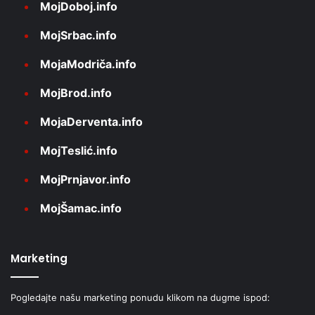
MojDoboj.info
MojSrbac.info
MojaModriča.info
MojBrod.info
MojaDerventa.info
MojTeslić.info
MojPrnjavor.info
MojŠamac.info
Marketing
Pogledajte našu marketing ponudu klikom na dugme ispod: