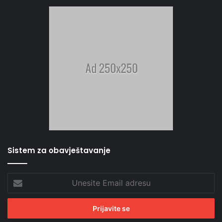
Sistem za obavještavanje
Unesite
Email
adresu