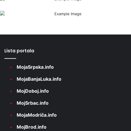
Lista portala
MojaSrpska.info
MojaBanjaLuka.info
MojDoboj.info
MojSrbac.info
MojaModriča.info
MojBrod.info