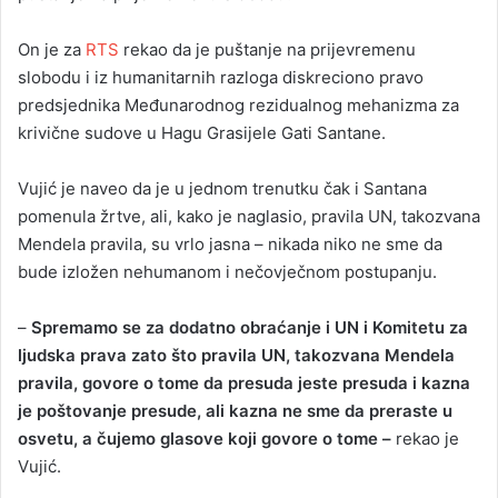
On je za
RTS
rekao da je puštanje na prijevremenu
slobodu i iz humanitarnih razloga diskreciono pravo
predsjednika Međunarodnog rezidualnog mehanizma za
krivične sudove u Hagu Grasijele Gati Santane.
Vujić je naveo da je u jednom trenutku čak i Santana
pomenula žrtve, ali, kako je naglasio, pravila UN, takozvana
Mendela pravila, su vrlo jasna – nikada niko ne sme da
bude izložen nehumanom i nečovječnom postupanju.
–
Spremamo se za dodatno obraćanje i UN i Komitetu za
ljudska prava zato što pravila UN, takozvana Mendela
pravila, govore o tome da presuda jeste presuda i kazna
je poštovanje presude, ali kazna ne sme da preraste u
osvetu, a čujemo glasove koji govore o tome –
rekao je
Vujić.