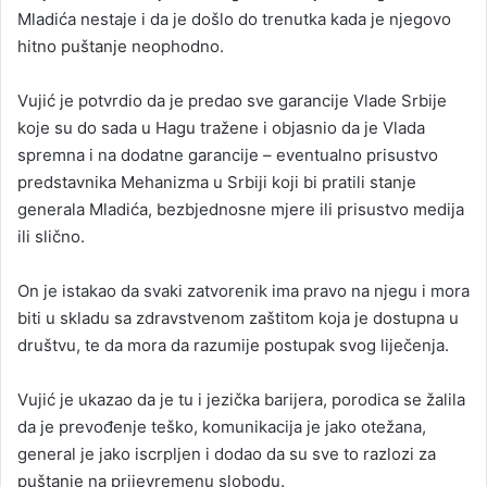
Mladića nestaje i da je došlo do trenutka kada je njegovo
hitno puštanje neophodno.
Vujić je potvrdio da je predao sve garancije Vlade Srbije
koje su do sada u Hagu tražene i objasnio da je Vlada
spremna i na dodatne garancije – eventualno prisustvo
predstavnika Mehanizma u Srbiji koji bi pratili stanje
generala Mladića, bezbjednosne mjere ili prisustvo medija
ili slično.
On je istakao da svaki zatvorenik ima pravo na njegu i mora
biti u skladu sa zdravstvenom zaštitom koja je dostupna u
društvu, te da mora da razumije postupak svog liječenja.
Vujić je ukazao da je tu i jezička barijera, porodica se žalila
da je prevođenje teško, komunikacija je jako otežana,
general je jako iscrpljen i dodao da su sve to razlozi za
puštanje na prijevremenu slobodu.