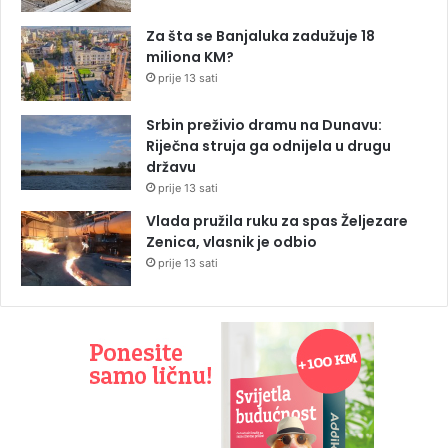
Za šta se Banjaluka zadužuje 18
miliona KM?
prije 13 sati
Srbin preživio dramu na Dunavu:
Riječna struja ga odnijela u drugu
državu
prije 13 sati
Vlada pružila ruku za spas Željezare
Zenica, vlasnik je odbio
prije 13 sati