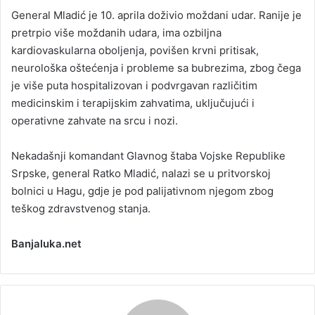
General Mladić je 10. aprila doživio moždani udar. Ranije je
pretrpio više moždanih udara, ima ozbiljna
kardiovaskularna oboljenja, povišen krvni pritisak,
neurološka oštećenja i probleme sa bubrezima, zbog čega
je više puta hospitalizovan i podvrgavan različitim
medicinskim i terapijskim zahvatima, uključujući i
operativne zahvate na srcu i nozi.
Nekadašnji komandant Glavnog štaba Vojske Republike
Srpske, general Ratko Mladić, nalazi se u pritvorskoj
bolnici u Hagu, gdje je pod palijativnom njegom zbog
teškog zdravstvenog stanja.
Banjaluka.net