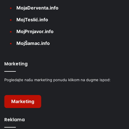
MojaDerventa.info
MojTeslić.info
MojPrnjavor.info
MojŠamac.info
Marketing
Pogledajte našu marketing ponudu klikom na dugme ispod:
Marketing
Reklama