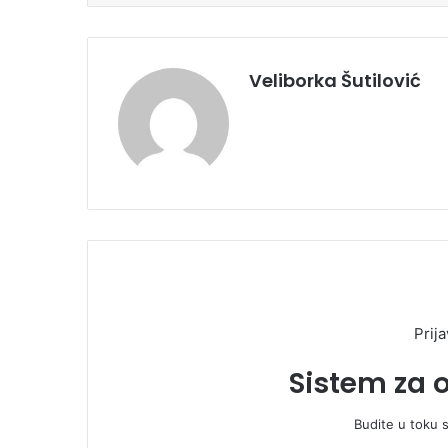
Veliborka Šutilović
Prija
Sistem za 
Budite u toku 