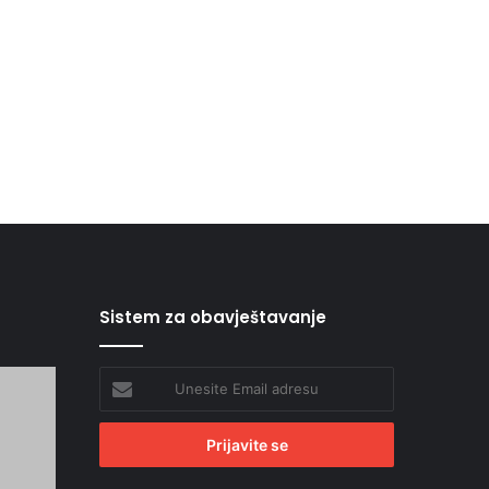
Sistem za obavještavanje
Unesite
Email
adresu