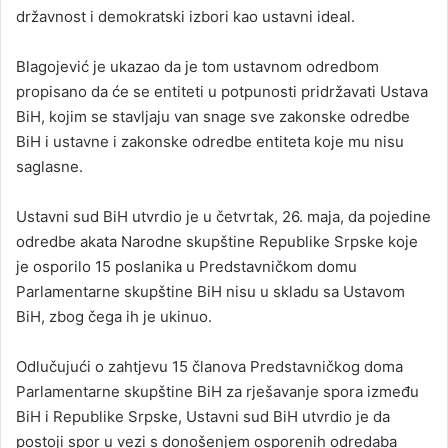
državnost i demokratski izbori kao ustavni ideal.
Blagojević je ukazao da je tom ustavnom odredbom
propisano da će se entiteti u potpunosti pridržavati Ustava
BiH, kojim se stavljaju van snage sve zakonske odredbe
BiH i ustavne i zakonske odredbe entiteta koje mu nisu
saglasne.
Ustavni sud BiH utvrdio je u četvrtak, 26. maja, da pojedine
odredbe akata Narodne skupštine Republike Srpske koje
je osporilo 15 poslanika u Predstavničkom domu
Parlamentarne skupštine BiH nisu u skladu sa Ustavom
BiH, zbog čega ih je ukinuo.
Odlučujući o zahtjevu 15 članova Predstavničkog doma
Parlamentarne skupštine BiH za rješavanje spora između
BiH i Republike Srpske, Ustavni sud BiH utvrdio je da
postoji spor u vezi s donošenjem osporenih odredaba