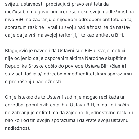
svijetu ustavnosti, propisujući pravo entiteta da
međusobnim ugovorom prenese neku svoju nadležnost na
nivo BiH, ne zabranjuje nijednom odredbom entitetu da taj
sporazum raskine i vrati tu svoju nadležnost, te da nastavi
dalje da je vrši na svojoj teritoriji, i to kao entitet u BiH.
Blagojević je naveo i da Ustavni sud BiH u svojoj odluci
nije ocijenio da je osporenim aktima Narodne skupštine
Republike Srpske došlo do povrede Ustava BiH /član tri,
stav pet, tačka a/, odredbe o međuentitetskom sporazumu
o prenošenju nadležnosti.
On je istakao da to Ustavni sud nije mogao reći kada ta
odredba, poput svih ostalih u Ustavu BiH, ni na koji način
ne zabranjuje entitetima da zajedno ili jednostrano raskinu
bilo koji od tih svojih sporazuma i da vrate svoju ustavnu
nadležnost.