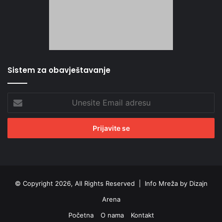
Sistem za obavještavanje
Unesite
Email
adresu
© Copyright 2026, All Rights Reserved |
Info Mreža by Dizajn
Arena
Početna
O nama
Kontakt