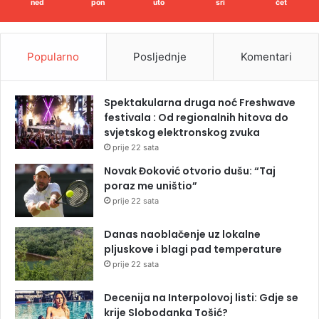
ned
pon
uto
sri
čet
Popularno
Posljednje
Komentari
Spektakularna druga noć Freshwave
festivala : Od regionalnih hitova do
svjetskog elektronskog zvuka
prije 22 sata
Novak Đoković otvorio dušu: “Taj
poraz me uništio”
prije 22 sata
Danas naoblačenje uz lokalne
pljuskove i blagi pad temperature
prije 22 sata
Decenija na Interpolovoj listi: Gdje se
krije Slobodanka Tošić?