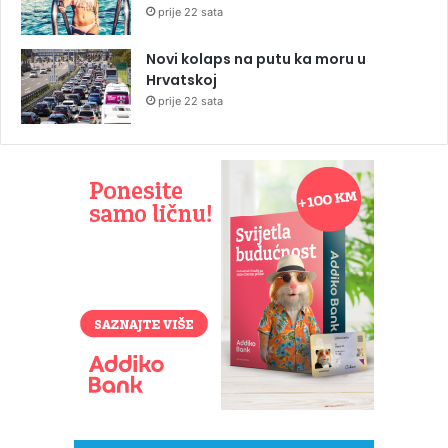
prije 22 sata
Novi kolaps na putu ka moru u
Hrvatskoj
prije 22 sata