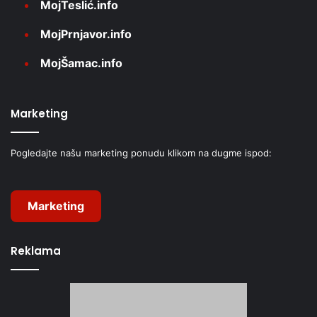
MojTeslić.info
MojPrnjavor.info
MojŠamac.info
Marketing
Pogledajte našu marketing ponudu klikom na dugme ispod:
Marketing
Reklama