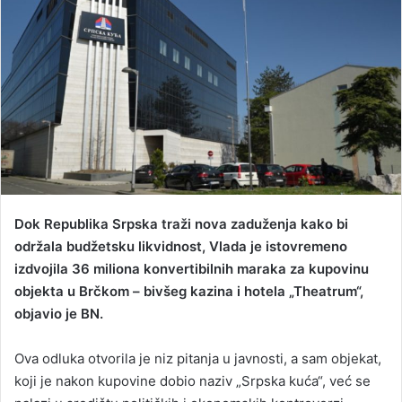
d
a
n
e
m
a
i
l
Dok Republika Srpska traži nova zaduženja kako bi
održala budžetsku likvidnost, Vlada je istovremeno
izdvojila 36 miliona konvertibilnih maraka za kupovinu
objekta u Brčkom – bivšeg kazina i hotela „Theatrum“,
objavio je BN.
Ova odluka otvorila je niz pitanja u javnosti, a sam objekat,
koji je nakon kupovine dobio naziv „Srpska kuća“, već se