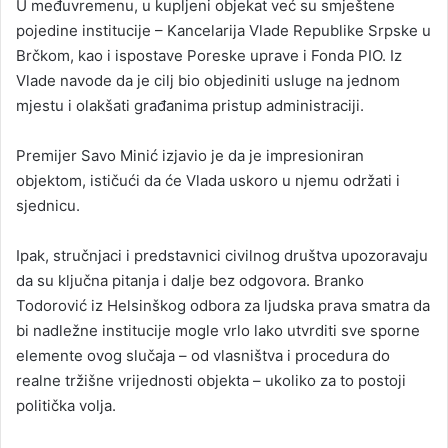
U međuvremenu, u kupljeni objekat već su smještene
pojedine institucije – Kancelarija Vlade Republike Srpske u
Brčkom, kao i ispostave Poreske uprave i Fonda PIO. Iz
Vlade navode da je cilj bio objediniti usluge na jednom
mjestu i olakšati građanima pristup administraciji.
Premijer Savo Minić izjavio je da je impresioniran
objektom, ističući da će Vlada uskoro u njemu održati i
sjednicu.
Ipak, stručnjaci i predstavnici civilnog društva upozoravaju
da su ključna pitanja i dalje bez odgovora. Branko
Todorović iz Helsinškog odbora za ljudska prava smatra da
bi nadležne institucije mogle vrlo lako utvrditi sve sporne
elemente ovog slučaja – od vlasništva i procedura do
realne tržišne vrijednosti objekta – ukoliko za to postoji
politička volja.