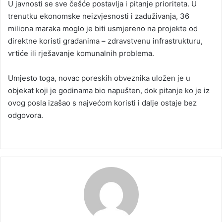
U javnosti se sve češće postavlja i pitanje prioriteta. U
trenutku ekonomske neizvjesnosti i zaduživanja, 36
miliona maraka moglo je biti usmjereno na projekte od
direktne koristi građanima – zdravstvenu infrastrukturu,
vrtiće ili rješavanje komunalnih problema.
Umjesto toga, novac poreskih obveznika uložen je u
objekat koji je godinama bio napušten, dok pitanje ko je iz
ovog posla izašao s najvećom koristi i dalje ostaje bez
odgovora.