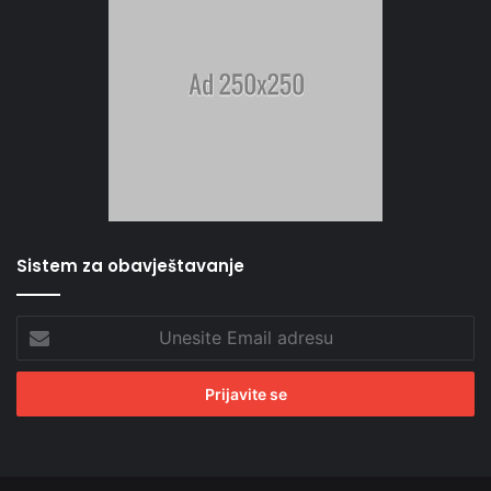
Sistem za obavještavanje
Unesite
Email
adresu