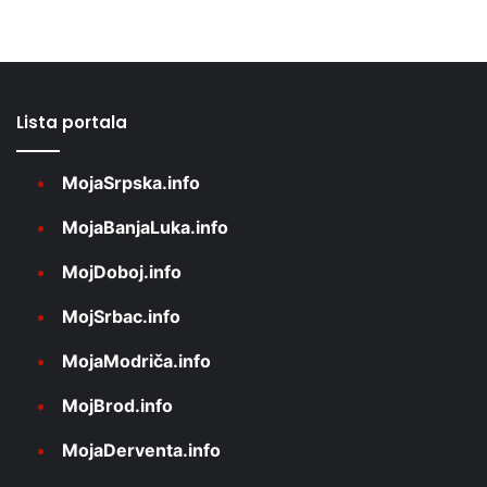
Lista portala
MojaSrpska.info
MojaBanjaLuka.info
MojDoboj.info
MojSrbac.info
MojaModriča.info
MojBrod.info
MojaDerventa.info