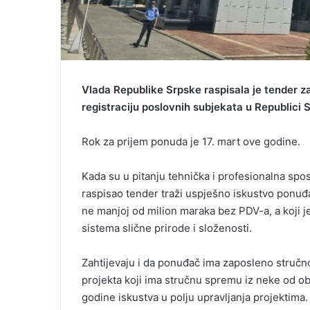
Vlada Republike Srpske raspisala je tender 
registraciju poslovnih subjekata u Republici
Rok za prijem ponuda je 17. mart ove godine.
Kada su u pitanju tehnička i profesionalna spos
raspisao tender traži uspješno iskustvo ponuđa
ne manjoj od milion maraka bez PDV-a, a koji
sistema slične prirode i složenosti.
Zahtijevaju i da ponuđač ima zaposleno stručno
projekta koji ima stručnu spremu iz neke od obla
godine iskustva u polju upravljanja projektima.