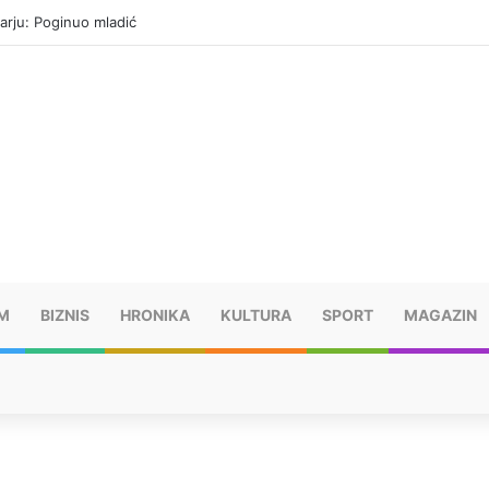
arju: Poginuo mladić
M
BIZNIS
HRONIKA
KULTURA
SPORT
MAGAZIN