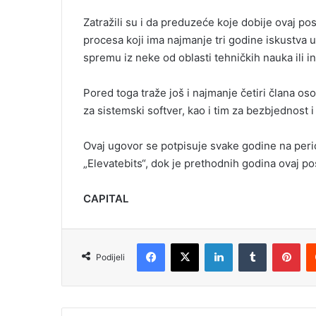
Zatražili su i da preduzeće koje dobije ovaj po
procesa koji ima najmanje tri godine iskustva 
spremu iz neke od oblasti tehničkih nauka ili in
Pored toga traže još i najmanje četiri člana oso
za sistemski softver, kao i tim za bezbjednost i
Ovaj ugovor se potpisuje svake godine na period
„Elevatebits“, dok je prethodnih godina ovaj po
CAPITAL
Facebook
X
LinkedIn
Tumblr
Pinterest
Podijeli