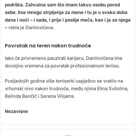
podrška. Zahvalna sam što imam takvu osobu pored
sebe. Ima mnogo strpljenja za mene i tu je u svako doba
dana i noći – i sada, i prije i poslije meča, kao i ja za njega
–
rekla je Danilovićeva.
Povratak na teren nakon trudnoće
Iako će privremeno pauzirati karijeru, Danilovićeva ima
dovoljno vremena za povratak profesionalnom tenisu.
Posljednjih godina više teniserki uspješno se vratilo na
vrhunski nivo nakon trudnoće, među njima Elina Svitolina,
Belinda Benčič i Serena Vilijams.
Nezavisne