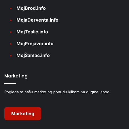
MojBrod.info
MojaDerventa.info
MojTeslić.info
MojPrnjavor.info
MojŠamac.info
Marketing
Pogledajte našu marketing ponudu klikom na dugme ispod:
Marketing