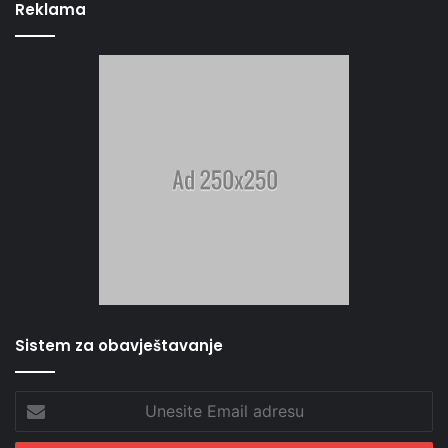
Reklama
Sistem za obavještavanje
Unesite
Email
adresu