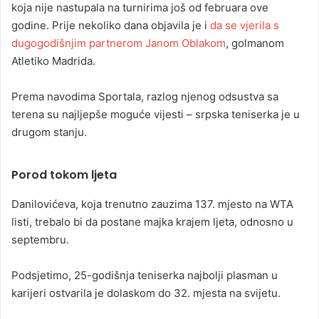
koja nije nastupala na turnirima još od februara ove
godine. Prije nekoliko dana objavila je i
da se vjerila s
dugogodišnjim partnerom Janom Oblakom
, golmanom
Atletiko Madrida.
Prema navodima Sportala, razlog njenog odsustva sa
terena su najljepše moguće vijesti – srpska teniserka je u
drugom stanju.
Porod tokom ljeta
Danilovićeva, koja trenutno zauzima 137. mjesto na WTA
listi, trebalo bi da postane majka krajem ljeta, odnosno u
septembru.
Podsjetimo, 25-godišnja teniserka najbolji plasman u
karijeri ostvarila je dolaskom do 32. mjesta na svijetu.