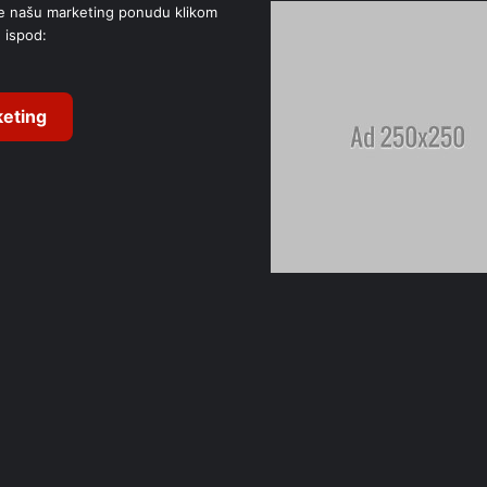
e našu marketing ponudu klikom
 ispod:
eting