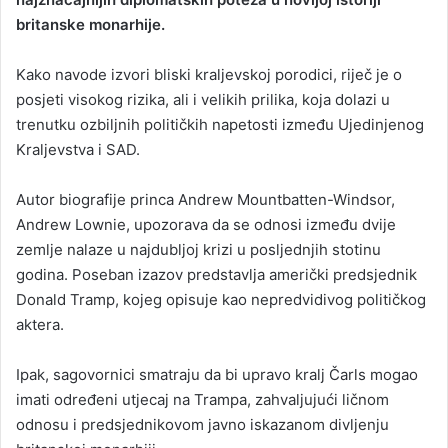
britanske monarhije.
Kako navode izvori bliski kraljevskoj porodici, riječ je o
posjeti visokog rizika, ali i velikih prilika, koja dolazi u
trenutku ozbiljnih političkih napetosti između Ujedinjenog
Kraljevstva i SAD.
Autor biografije princa Andrew Mountbatten-Windsor,
Andrew Lownie, upozorava da se odnosi između dvije
zemlje nalaze u najdubljoj krizi u posljednjih stotinu
godina. Poseban izazov predstavlja američki predsjednik
Donald Tramp, kojeg opisuje kao nepredvidivog političkog
aktera.
Ipak, sagovornici smatraju da bi upravo kralj Čarls mogao
imati određeni utjecaj na Trampa, zahvaljujući ličnom
odnosu i predsjednikovom javno iskazanom divljenju