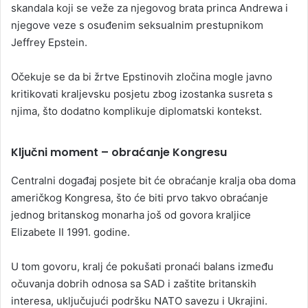
skandala koji se veže za njegovog brata princa Andrewa i
njegove veze s osuđenim seksualnim prestupnikom
Jeffrey Epstein.
Očekuje se da bi žrtve Epstinovih zločina mogle javno
kritikovati kraljevsku posjetu zbog izostanka susreta s
njima, što dodatno komplikuje diplomatski kontekst.
Ključni moment – obraćanje Kongresu
Centralni događaj posjete bit će obraćanje kralja oba doma
američkog Kongresa, što će biti prvo takvo obraćanje
jednog britanskog monarha još od govora kraljice
Elizabete II 1991. godine.
U tom govoru, kralj će pokušati pronaći balans između
očuvanja dobrih odnosa sa SAD i zaštite britanskih
interesa, uključujući podršku NATO savezu i Ukrajini.