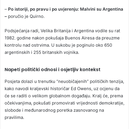
–
Po istoriji, po pravu i po uvjerenju: Malvini su Argentina
–
poručio je Quirno.
Podsjećanja radi, Velika Britanija i Argentina vodile su rat
1982. godine nakon pokušaja Buenos Airesa da preuzme
kontrolu nad ostrvima. U sukobu je poginulo oko 650
argentinskih i 255 britanskih vojnika.
Napeti politički odnosi i osjetljiv kontekst
Posjeta dolazi u trenutku “neuobičajenih” političkih tenzija,
kako navodi kraljevski historičar Ed Owens, uz ocjenu da
će se raditi o velikom globalnom događaju. Kralj će, prema
očekivanjima, pokušati promovirati vrijednosti demokratije,
slobode i međunarodnog poretka zasnovanog na
pravilima.