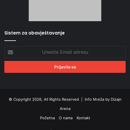
Sistem za obavještavanje
Unesite
Email
adresu
© Copyright 2026, All Rights Reserved |
Info Mreža by Dizajn
Arena
Početna
O nama
Kontakt