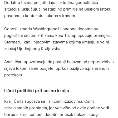
Dodatnu težinu posjeti daje i aktuelna geopolitička
situacija, uključujući nestabilno primirje na Bliskom istoku,
posebno u kontekstu sukoba s Iranom.
Odnosi između Washingtona i Londona dodatno su
pogoršani čestim kritikama koje Trump upućuje premijeru
Starmeru, kao i njegovim izjavama kojima umanjuje vojni
značaj Ujedinjenog Kraljevstva.
Analitičari upozoravaju da postoji bojazan od nepredvidivih
izjava tokom same posjete, uprkos pažljivo isplaniranom
protokolu.
Lični i politički pritisci na kralja
Kralj Čarls suočava se i s ličnim izazovima. Osim
zdravstvenih problema, jer već više od dvije godine vodi
borbu s karcinomom, dodatni pritisak dolazi i zbog