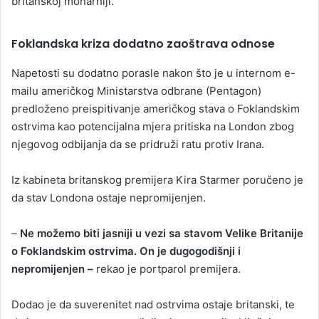
britanskoj monarhiji.
Foklandska kriza dodatno zaoštrava odnose
Napetosti su dodatno porasle nakon što je u internom e-
mailu američkog Ministarstva odbrane (Pentagon)
predloženo preispitivanje američkog stava o Foklandskim
ostrvima kao potencijalna mjera pritiska na London zbog
njegovog odbijanja da se pridruži ratu protiv Irana.
Iz kabineta britanskog premijera Kira Starmer poručeno je
da stav Londona ostaje nepromijenjen.
–
Ne možemo biti jasniji u vezi sa stavom Velike Britanije
o Foklandskim ostrvima. On je dugogodišnji i
nepromijenjen –
rekao je portparol premijera.
Dodao je da suverenitet nad ostrvima ostaje britanski, te