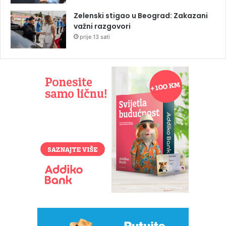
Zelenski stigao u Beograd: Zakazani
važni razgovori
prije 13 sati