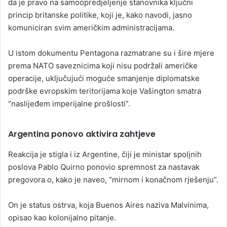
da je pravo na samoopredjeljenje stanovnika ključni
princip britanske politike, koji je, kako navodi, jasno
komuniciran svim američkim administracijama.
U istom dokumentu Pentagona razmatrane su i šire mjere
prema NATO saveznicima koji nisu podržali američke
operacije, uključujući moguće smanjenje diplomatske
podrške evropskim teritorijama koje Vašington smatra
“naslijeđem imperijalne prošlosti”.
Argentina ponovo aktivira zahtjeve
Reakcija je stigla i iz Argentine, čiji je ministar spoljnih
poslova Pablo Quirno ponovio spremnost za nastavak
pregovora o, kako je naveo, “mirnom i konačnom rješenju”.
On je status ostrva, koja Buenos Aires naziva Malvinima,
opisao kao kolonijalno pitanje.