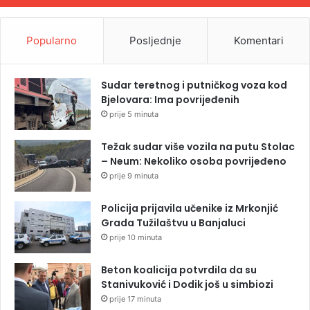
Popularno
Posljednje
Komentari
Sudar teretnog i putničkog voza kod
Bjelovara: Ima povrijeđenih
prije 5 minuta
Težak sudar više vozila na putu Stolac
– Neum: Nekoliko osoba povrijeđeno
prije 9 minuta
Policija prijavila učenike iz Mrkonjić
Grada Tužilaštvu u Banjaluci
prije 10 minuta
Beton koalicija potvrdila da su
Stanivuković i Dodik još u simbiozi
prije 17 minuta