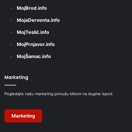
MojBrod.info
MojaDerventa.info
MojTeslić.info
MojPrnjavor.info
MojŠamac.info
Marketing
Pogledajte našu marketing ponudu klikom na dugme ispod:
Marketing