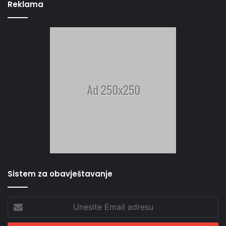
Reklama
Sistem za obavještavanje
Unesite
Email
adresu