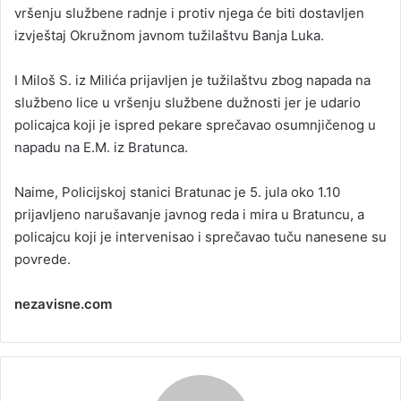
vršenju službene radnje i protiv njega će biti dostavljen
izvještaj Okružnom javnom tužilaštvu Banja Luka.
I Miloš S. iz Milića prijavljen je tužilaštvu zbog napada na
službeno lice u vršenju službene dužnosti jer je udario
policajca koji je ispred pekare sprečavao osumnjičenog u
napadu na E.M. iz Bratunca.
Naime, Policijskoj stanici Bratunac je 5. jula oko 1.10
prijavljeno narušavanje javnog reda i mira u Bratuncu, a
policajcu koji je intervenisao i sprečavao tuču nanesene su
povrede.
nezavisne.com